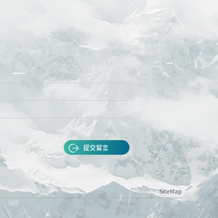
提交留言
SiteMap