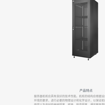
产品特点
服务器机柜应具有良好的技术性能。机柜的结构应根据设
环境的要求，进行必要的物理设计和化学设计，以保证机
强度以及良好的电磁隔离、接地、噪声隔离、通风散热等