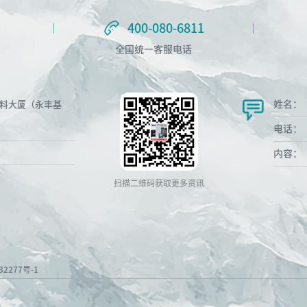
400-080-6811
400-080-6811
全国统一客服电话
姓名：
材料大厦（永丰基
电话：
内容：
扫描二维码获取更多资讯
32277号-1