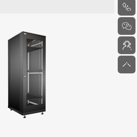
400-080-
6811