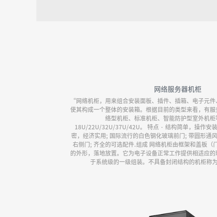
网络服务器机柜
“网络机柜，用来组合安装面板、插件、插箱、电子元件
使其构成一个整体的安装箱。根据目前的类型来看，有服
络型机柜、标准机柜、智能防护型室外机柜
18U/22U/32U/37U/42U。 特点 · 结构简单，
密，经济实用; 国际流行的白色钢化玻璃前门; 带圆形通风
右侧门; 齐全的可选配件.组成 网络机柜由框架和盖板
的外形，落地放置。它为电子设备正常工作提供相适应的
于系统级的一级组装。不具备封闭结构的机柜称为